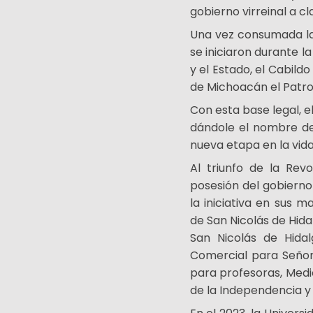
gobierno virreinal a cl
Una vez consumada la 
se iniciaron durante l
y el Estado, el Cabildo
de Michoacán el Patro
Con esta base legal, 
dándole el nombre de 
nueva etapa en la vida 
Al triunfo de la Re
posesión del gobierno
la iniciativa en sus 
de San Nicolás de Hida
San Nicolás de Hidalg
Comercial para Señor
para profesoras, Medic
de la Independencia y