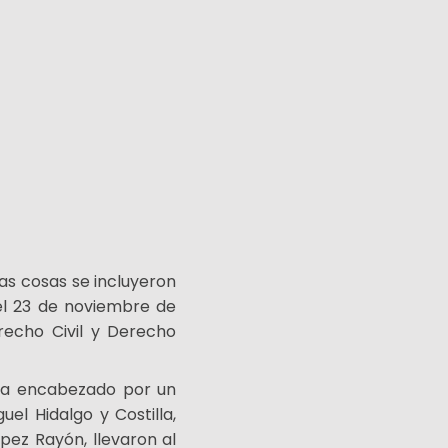
tras cosas se incluyeron
del 23 de noviembre de
erecho Civil y Derecho
cia encabezado por un
el Hidalgo y Costilla,
pez Rayón, llevaron al