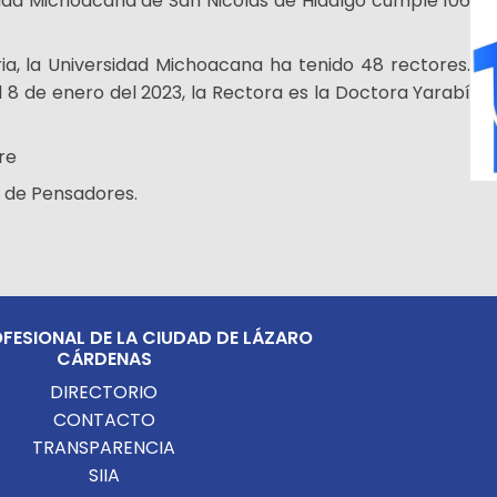
sidad Michoacana de San Nicolás de Hidalgo cumple 106
ria, la Universidad Michoacana ha tenido 48 rectores.
 8 de enero del 2023, la Rectora es la Doctora Yarabí
re
l de Pensadores.
FESIONAL DE LA CIUDAD DE LÁZARO
CÁRDENAS
DIRECTORIO
CONTACTO
TRANSPARENCIA
SIIA