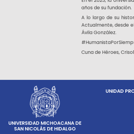
En el 2023, la Univer
años de su fundación.
A lo largo de su histo
Actualmente, desde el
Ávila González.
#HumanistaPorSiemp
Cuna de Héroes, Criso
UNIDAD PRO
UNIVERSIDAD MICHOACANA DE
SAN NICOLÁS DE HIDALGO