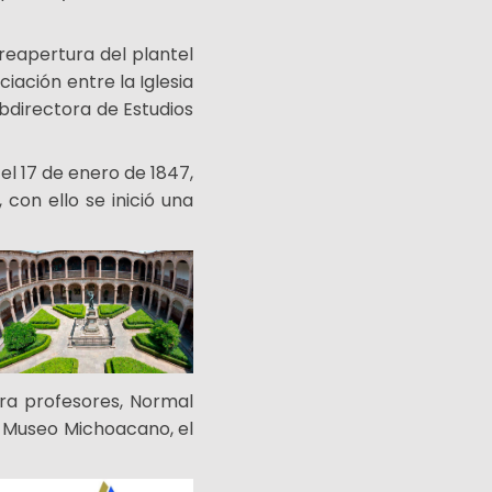
reapertura del plantel
iación entre la Iglesia
Subdirectora de Estudios
l 17 de enero de 1847,
con ello se inició una
ra profesores, Normal
el Museo Michoacano, el